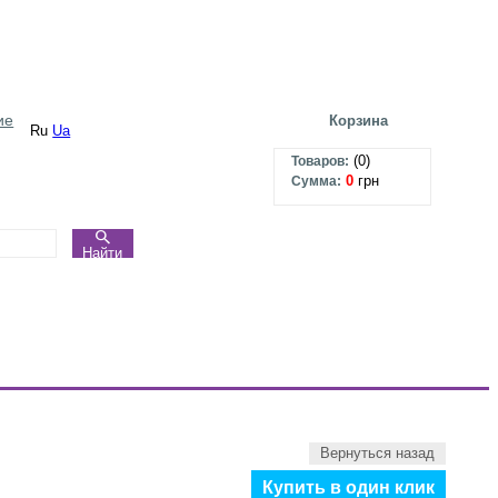
ие
Корзина
Ru
Ua
(
0
)
Товаров:
0
грн
Сумма:
Найти
Вернуться назад
Купить в один клик