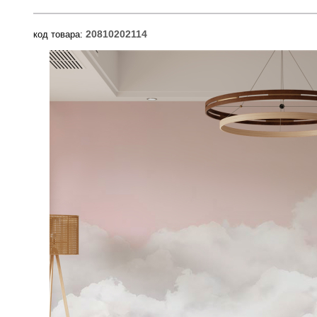
20810202114
код товара: