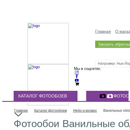
Главная
О мага
Заказать обратны
Мы в соцсетях:
КАТАЛОГ ФОТООБОЕВ
ФОТОО
Главная
Каталог фотообоев
Небо и космос
Ванильные обл
Фотообои Ванильные обл