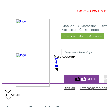
Sale -30% на в
Главная
О магазине
Стат
Контакты
Соглашение
Заказать обратный звонок
Мы в соцсетях:
ФОТООБО
Главная
Каталог фотообоев
Фильтр