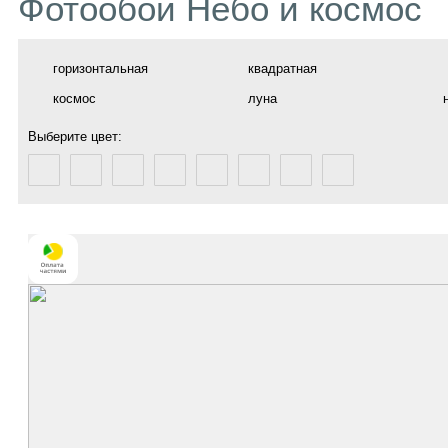
Фотообои Небо и космос
горизонтальная
квадратная
космос
луна
Выберите цвет: