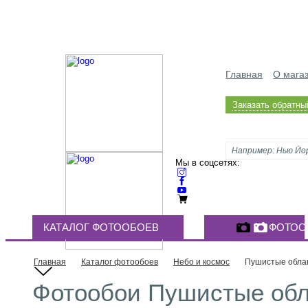
Главная
О мага
Заказать обратны
Мы в соцсетях:
КАТАЛОГ ФОТООБОЕВ
ФОТОО
Главная
Каталог фотообоев
Небо и космос
Пушистые обла
Фотообои Пушистые обла