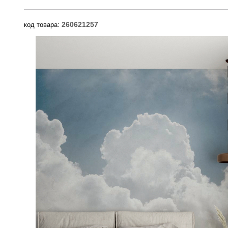
260621257
код товара: