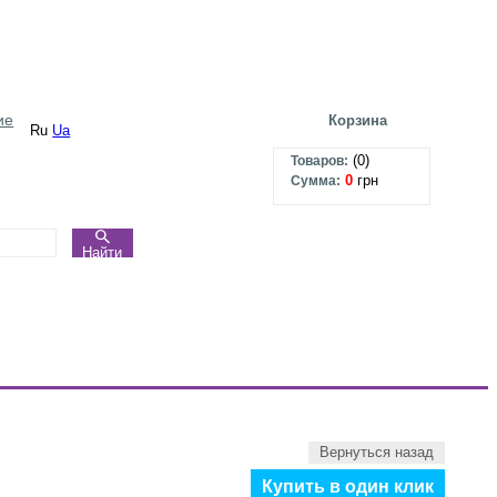
ие
Корзина
Ru
Ua
(
0
)
Товаров:
0
грн
Сумма:
Найти
Вернуться назад
Купить в один клик