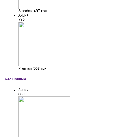
Standard
497
грн
Акция
780
Premium
567
грн
Бесшовные
Акция
880