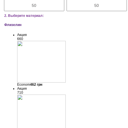
2. Выберите материал:
Флизелин
Акция
660
Econom
462
грн
Акция
710