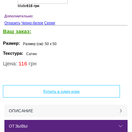
Matte
616
грн
Дополнительно:
Отразить
Черно-белое
Сепия
Ваш заказ:
Размер:
Размер (см):
50 x 50
Текстура:
Сатин
Цена:
116
грн
Добавить в корзину
Купить в один клик
ОПИСАНИЕ
ОТЗЫВЫ