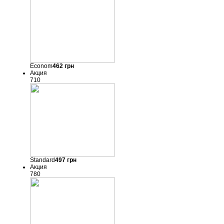
Econom
462
грн
Акция
710
Standard
497
грн
Акция
780