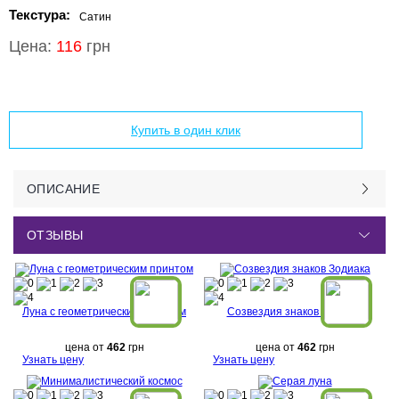
Текстура:
Сатин
Цена:
116
грн
Добавить в корзину
Купить в один клик
ОПИСАНИЕ
ОТЗЫВЫ
Луна с геометрическим принтом
Созвездия знаков Зодиака
цена от
462
грн
цена от
462
грн
Узнать цену
Узнать цену