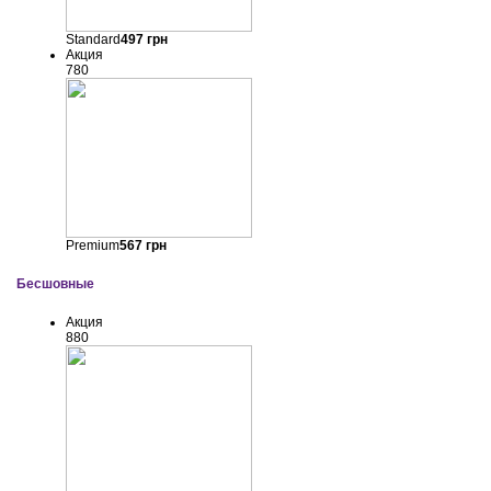
Standard
497
грн
Акция
780
Premium
567
грн
Бесшовные
Акция
880