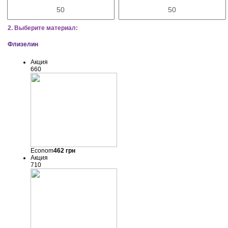
2. Выберите материал:
Флизелин
Акция
660
Econom
462
грн
Акция
710