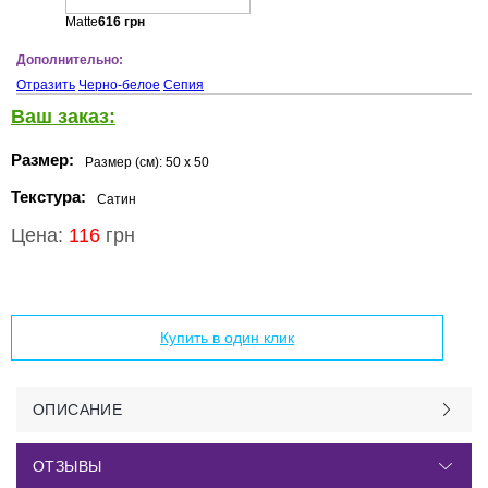
Matte
616
грн
Дополнительно:
Отразить
Черно-белое
Сепия
Ваш заказ:
Размер:
Размер (см):
50 x 50
Текстура:
Сатин
Цена:
116
грн
Добавить в корзину
Купить в один клик
ОПИСАНИЕ
ОТЗЫВЫ