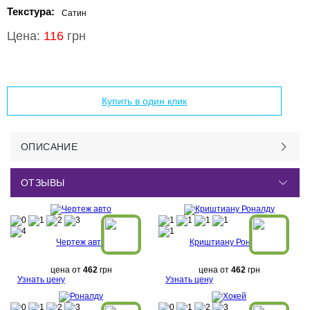
Текстура:
Сатин
Цена:
116
грн
Добавить в корзину
Купить в один клик
ОПИСАНИЕ
ОТЗЫВЫ
Чертеж авто
Криштиану Роналду
цена от
462
грн
цена от
462
грн
Узнать цену
Узнать цену