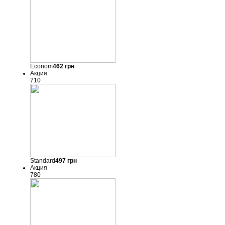
Econom
462
грн
Акция
710
Standard
497
грн
Акция
780