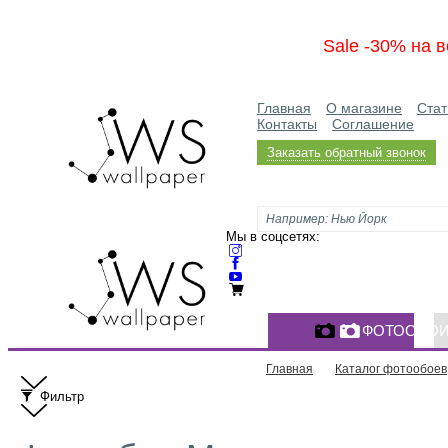
Sale -30% на в
Главная
О магазине
Стат
Контакты
Соглашение
Заказать обратный звонок
Мы в соцсетях:
ФОТООБО
Главная
Каталог фотообоев
Фильтр