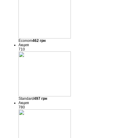
Econom
462
грн
Акция
710
Standard
497
грн
Акция
780