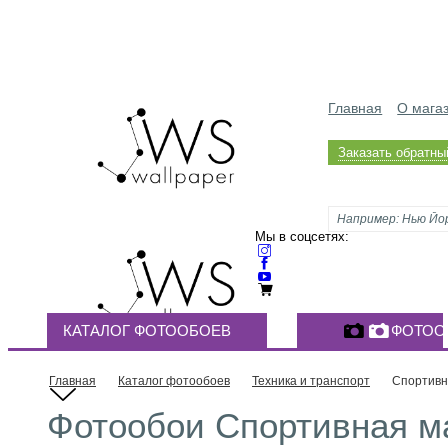
Главная
О мага
Заказать обратны
Мы в соцсетях:
КАТАЛОГ ФОТООБОЕВ
ФОТОО
Главная
Каталог фотообоев
Техника и транспорт
Спортивн
Фотообои Спортивная м