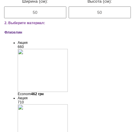
Ширина (см):
Высота (см):
2. Выберите материал:
Флизелин
Акция
660
Econom
462
грн
Акция
710