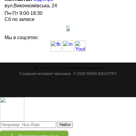
вул.Виконкомівська, 24
Пн-Пт 9:00-18:30
Сб по записи
Мы в соцсетях:
ТМ Artside © 2026 Все права защищены
Создание интернет магазина
: © 2026 FENIX INDUSTRY
Найти
Товаров:
(
0
)