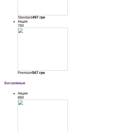
Standard
497
грн
Акция
780
Premium
567
грн
Бесшовные
Акция
880