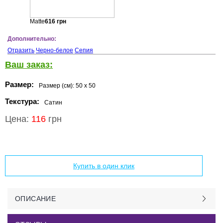
Matte
616
грн
Дополнительно:
Отразить
Черно-белое
Сепия
Ваш заказ:
Размер:
Размер (см):
50 x 50
Текстура:
Сатин
Цена:
116
грн
Добавить в корзину
Купить в один клик
ОПИСАНИЕ