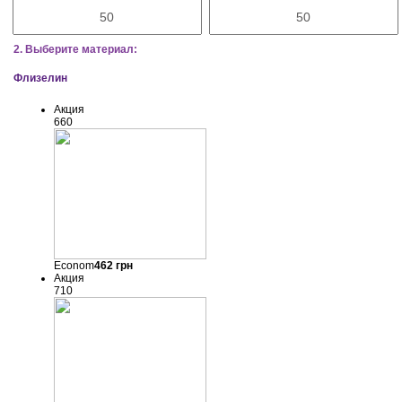
2. Выберите материал:
Флизелин
Акция
660
Econom
462
грн
Акция
710