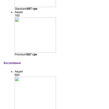
Standard
497
грн
Акция
780
Premium
567
грн
Бесшовные
Акция
880