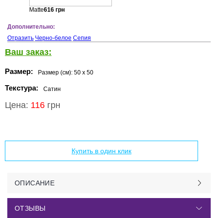
Matte
616
грн
Дополнительно:
Отразить
Черно-белое
Сепия
Ваш заказ:
Размер:
Размер (см):
50 x 50
Текстура:
Сатин
Цена:
116
грн
Добавить в корзину
Купить в один клик
ОПИСАНИЕ
ОТЗЫВЫ