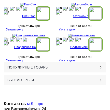
Пит-Стоп
Автомобили
цена от
462
грн
цена от
462
грн
Узнать цену
Узнать цену
Спортивная машина
Желтая машина
цена от
462
грн
цена от
462
грн
Узнать цену
Узнать цену
ПОПУЛЯРНЫЕ ТОВАРЫ
ВЫ СМОТРЕЛИ
Контакты:
м.Дніпро
вул.Виконкомівська, 24