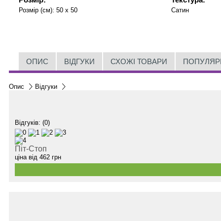
Розмір (см):
50 x 50
Сатин
ОПИС
ВІДГУКИ
СХОЖІ ТОВАРИ
ПОПУЛЯР
Опис
Відгуки
Відгуків: (0)
Піт-Стоп
ціна від
462
грн