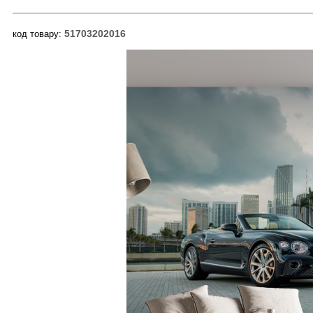
51703202016
код товару: