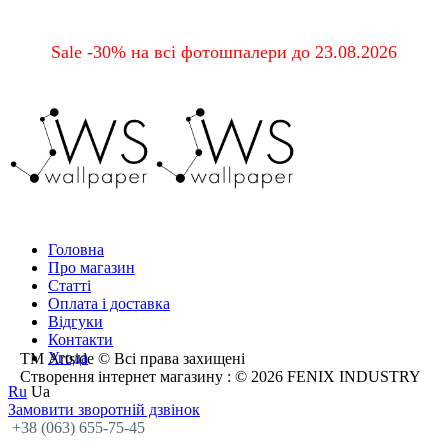
Sale -30% на всі фотошпалери до 23.08.2026
Головна
Про магазин
Статті
Оплата і доставка
Відгуки
Контакти
Угода
ТМ Artside © Всі права захищені
Створення інтернет магазину
: © 2026 FENIX INDUSTRY
Ru
Ua
Замовити зворотній дзвінок
+38 (063) 655-75-45