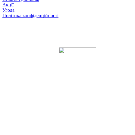
Акції
Угода
Політика конфіденційності