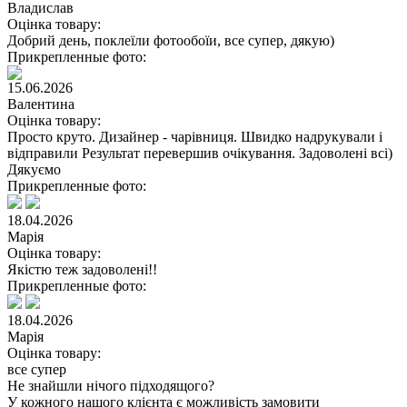
Владислав
Оцінка товару:
Добрий день, поклеїли фотообоїи, все супер, дякую)
Прикрепленные фото:
15.06.2026
Валентина
Оцінка товару:
Просто круто. Дизайнер - чарівниця. Швидко надрукували і
відправили Результат перевершив очікування. Задоволені всі)
Дякуємо
Прикрепленные фото:
18.04.2026
Марія
Оцінка товару:
Якістю теж задоволені!!
Прикрепленные фото:
18.04.2026
Марія
Оцінка товару:
все супер
Не знайшли нічого підходящого?
У кожного нашого клієнта є можливість замовити