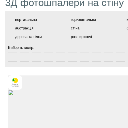
3Д фотошпалери на стіну
вертикальна
горизонтальна
абстракція
стіна
дерева та гілки
розширюючі
Виберіть колір: