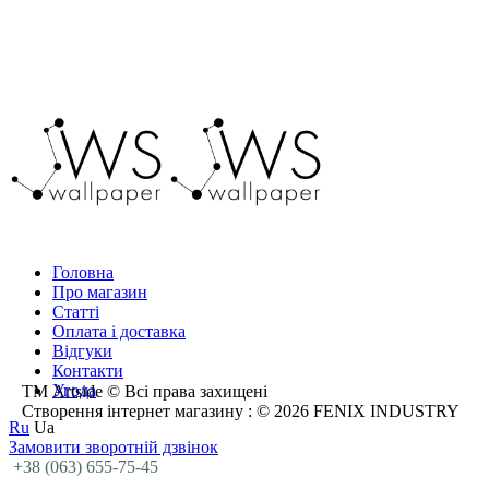
Головна
Про магазин
Статті
Оплата і доставка
Відгуки
Контакти
Угода
ТМ Artside © Всі права захищені
Створення інтернет магазину
: © 2026 FENIX INDUSTRY
Ru
Ua
Замовити зворотній дзвінок
+38 (063) 655-75-45