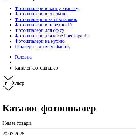
Фотошпалери в ванну кімнату
Фотошпалери в спальню
Фотошпалери в зал і вітальню
Фотошпалери в передпокій
Фотошпалери для офісу
Фотошпалери для кафе і ресторанів
Фотошпалери на кухню
Шпалери в дитячу кімнату
Головна
Каталог фотошпалер
Фільтр
Каталог фотошпалер
Немає товарів
20.07.2026