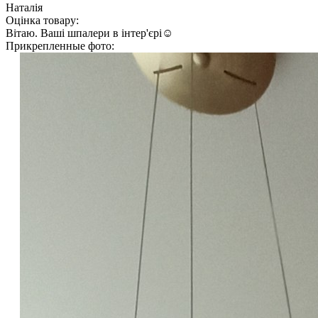
Наталія
Оцінка товару:
Вітаю. Ваші шпалери в інтер'єрі☺️
Прикрепленные фото: