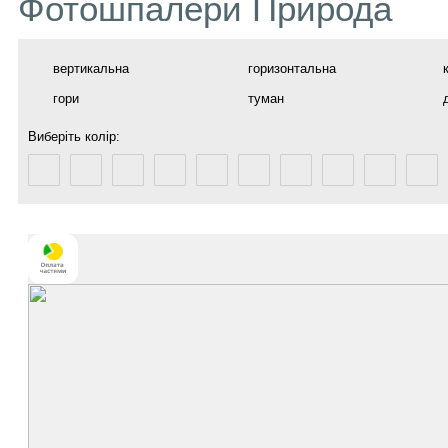
Фотошпалери Природа
вертикальна
горизонтальна
гори
туман
Виберіть колір: