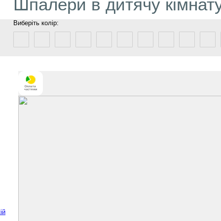
Шпалери в дитячу кімнат
Виберіть колір:
ій