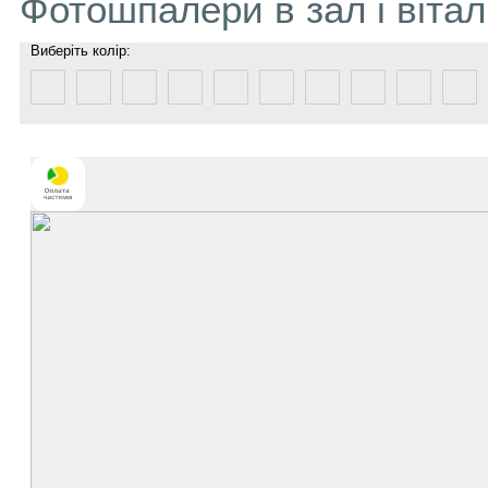
Фотошпалери в зал і віта
Виберіть колір: