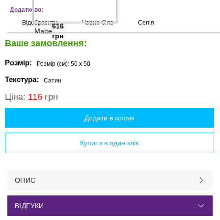
Додатково:
Відобразити
Чорно-біле
Сепія
616
Matte
грн
Ваше замовлення:
Розмір:
Розмір (см):
50 x 50
Текстура:
Сатин
Ціна:
116
грн
Додати в кошик
Купити в один клік
ОПИС
ВІДГУКИ