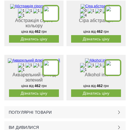
Абстракція сірого
Сіра абстракція
кольору
ціна від
462
грн
ціна від
462
грн
Дізнатись ціну
Дізнатись ціну
Акварельний флюїд
Alkohol ink
зелений
ціна від
462
грн
ціна від
462
грн
Дізнатись ціну
Дізнатись ціну
ПОПУЛЯРНІ ТОВАРИ
ВИ ДИВИЛИСЯ