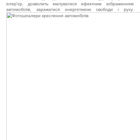
інтер'єр, дозволить милуватися ефектним зображенням
автомобілів, заражатися енергетикою свободи і руху.