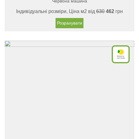
Червона машина
Індивідуальні розміри, Ціна м2 від
630
462
грн
Розрахувати