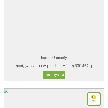
Червоний автобус
Індивідуальні розміри, Ціна м2 від
630
462
грн
Розрахувати