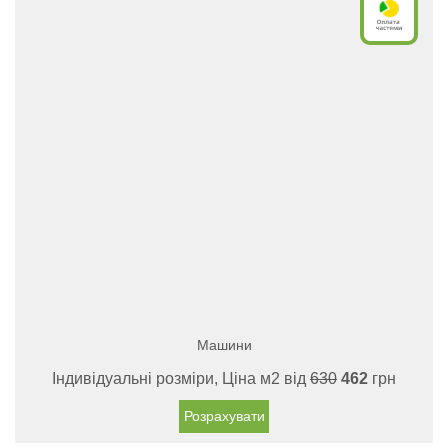
Машини
Індивідуальні розміри, Ціна м2 від
630
462
грн
Розрахувати