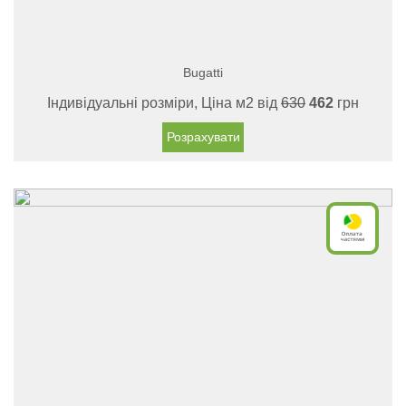
Bugatti
Індивідуальні розміри, Ціна м2 від
630
462
грн
Розрахувати