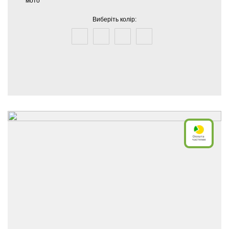
мото
Виберіть колір: