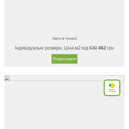
Авто в тунелі
Індивідуальні розміри, Ціна м2 від
630
462
грн
Розрахувати