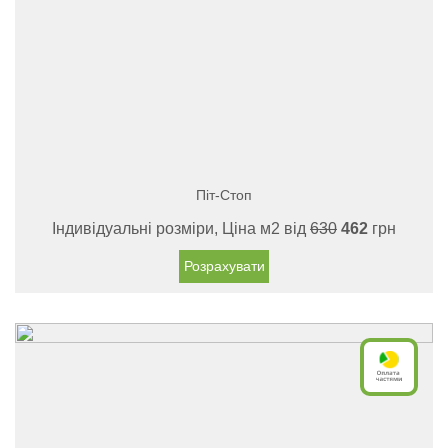
Піт-Стоп
Індивідуальні розміри, Ціна м2 від
630
462
грн
Розрахувати