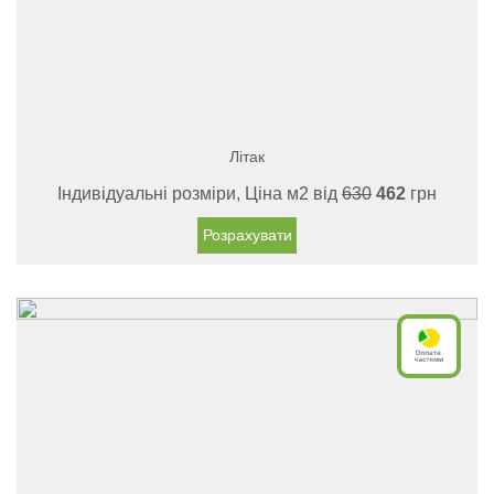
Літак
Індивідуальні розміри, Ціна м2 від
630
462
грн
Розрахувати