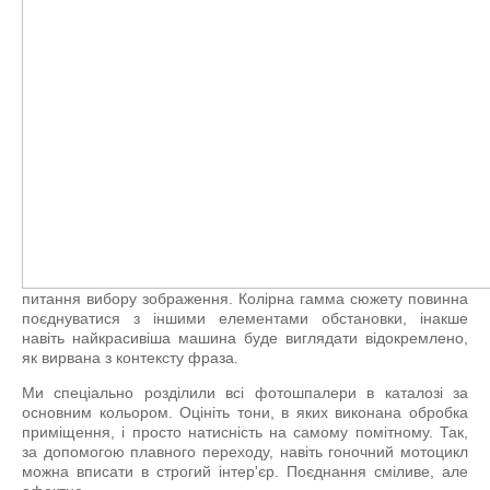
питання вибору зображення. Колірна гамма сюжету повинна
поєднуватися з іншими елементами обстановки, інакше
навіть найкрасивіша машина буде виглядати відокремлено,
як вирвана з контексту фраза.
Ми спеціально розділили всі фотошпалери в каталозі за
основним кольором. Оцініть тони, в яких виконана обробка
приміщення, і просто натисність на самому помітному. Так,
за допомогою плавного переходу, навіть гоночний мотоцикл
можна вписати в строгий інтер'єр. Поєднання сміливе, але