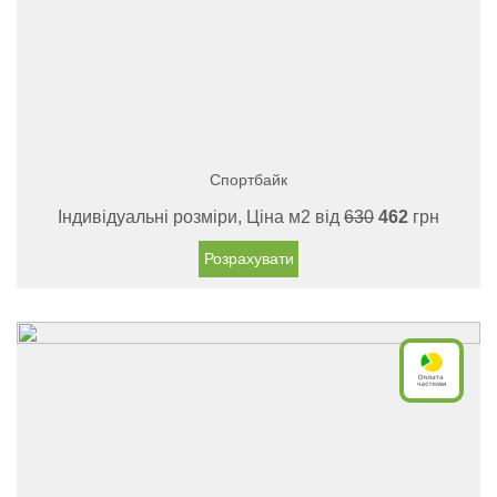
Спортбайк
Індивідуальні розміри, Ціна м2 від
630
462
грн
Розрахувати