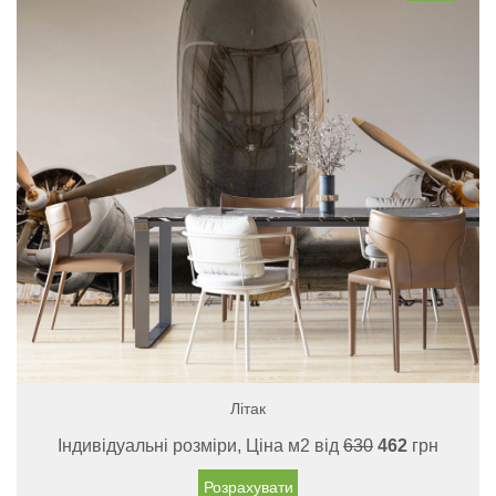
Літак
Індивідуальні розміри, Ціна м2 від
630
462
грн
Розрахувати