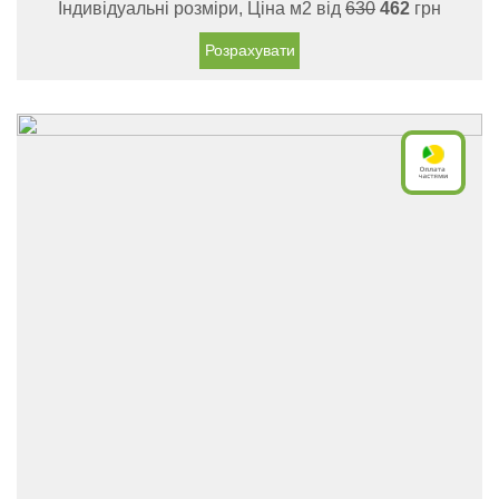
Індивідуальні розміри, Ціна м2 від
630
462
грн
Розрахувати