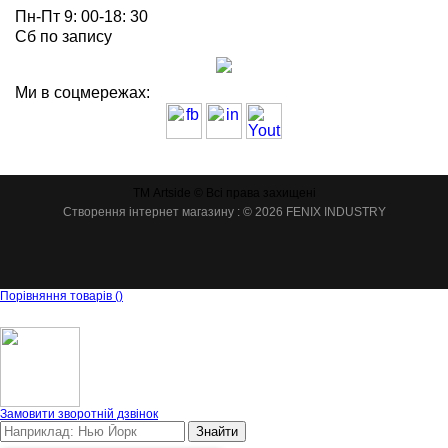
Пн-Пт 9: 00-18: 30
Сб по запису
Ми в соцмережах:
ТМ Artside © Всі права захищені
Створення інтернет магазину
: © 2026 FENIX INDUSTRY
Порівняння товарів
(
)
Замовити зворотній дзвінок
Знайти