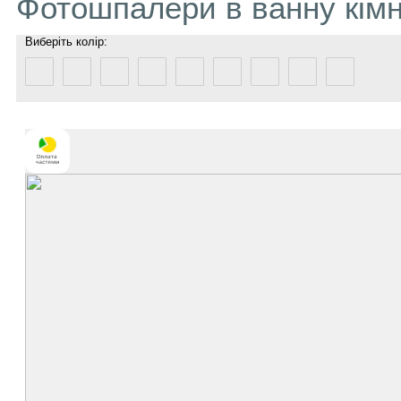
Фотошпалери в ванну кім
Виберіть колір: