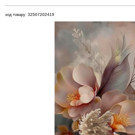
32507202419
код товару: