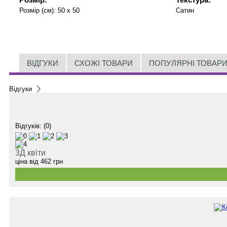
Розмір (см):
50 x 50
Сатин
ВІДГУКИ
СХОЖІ ТОВАРИ
ПОПУЛЯРНІ ТОВАР
Відгуки
Відгуків: (0)
3Д квіти
ціна від
462
грн