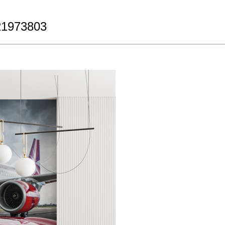
21973803