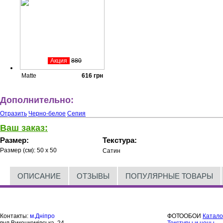
Акция
880
Matte
616
грн
Дополнительно:
Отразить
Черно-белое
Сепия
Ваш заказ:
Размер:
Текстура:
Размер (см):
50 x 50
Сатин
ОПИСАНИЕ
ОТЗЫВЫ
ПОПУЛЯРНЫЕ ТОВАРЫ
Контакты:
м.Дніпро
ФОТООБОИ
Катало