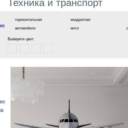
Техника и транспорт
горизонтальная
квадратная
ции
автомобили
мото
Выберите цвет:
ату
ую