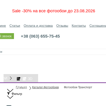
Sale -30% на все фотообои до 23.08.2026
зине
Статьи
Оплата и доставка
Отзывы
Контакты
Соглашен
+38 (063) 655-75-45
й звонок
БОИ
3D
Главная
Каталог фотообоев
Фотообои Транспорт
ОБОИ
Фильтр