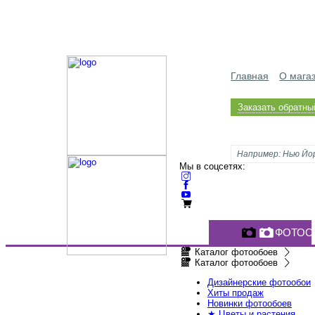
Главная
О мага
Заказать обратны
Мы в соцсетях:
ФОТОО
Каталог фотообоев
Каталог фотообоев
Дизайнерские фотообои
Хиты продаж
Новинки фотообоев
★ Цветы и растения