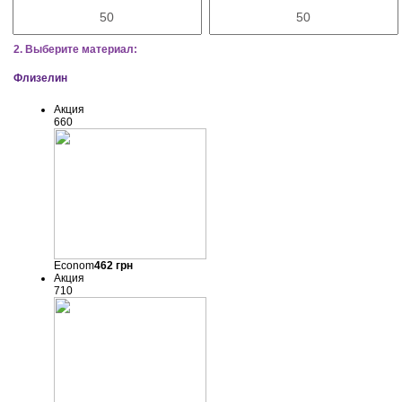
2. Выберите материал:
Флизелин
Акция
660
Econom
462
грн
Акция
710