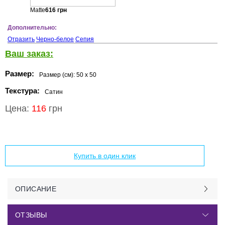
Matte
616
грн
Дополнительно:
Отразить
Черно-белое
Сепия
Ваш заказ:
Размер:
Размер (см):
50 x 50
Текстура:
Сатин
Цена:
116
грн
Добавить в корзину
Купить в один клик
ОПИСАНИЕ
ОТЗЫВЫ