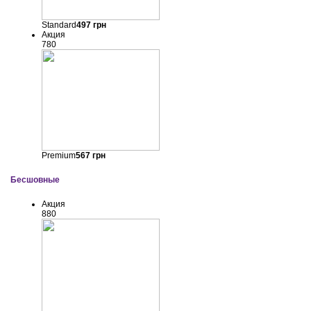
Standard
497
грн
Акция
780
Premium
567
грн
Бесшовные
Акция
880