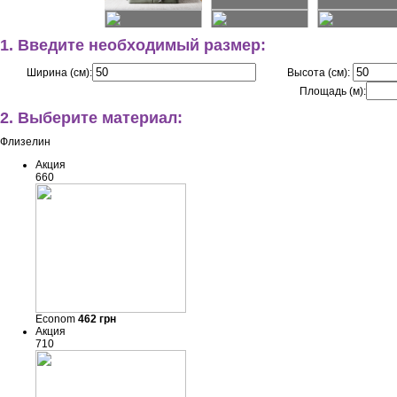
1. Введите необходимый размер:
Ширина (см):
Высота (см):
Площадь (м):
2. Выберите материал:
Флизелин
Акция
660
Econom
462
грн
Акция
710