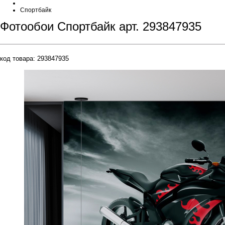
Спортбайк
Фотообои Спортбайк арт. 293847935
код товара:
293847935