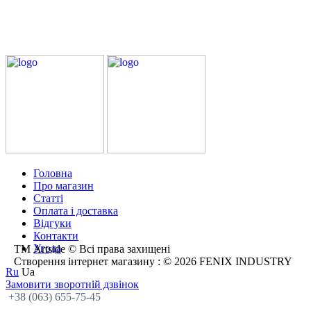
Головна
Про магазин
Статті
Оплата і доставка
Відгуки
Контакти
Угода
ТМ Artside © Всі права захищені
Створення інтернет магазину
: © 2026 FENIX INDUSTRY
Ru
Ua
Замовити зворотній дзвінок
+38 (063) 655-75-45