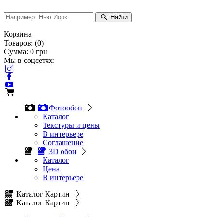
Найти
Корзина
Товаров:
(
0
)
Сумма:
0
грн
Мы в соцсетях:
Фотообои
Каталог
Текстуры и цены
В интерьере
Соглашение
3D обои
Каталог
Цена
В интерьере
Каталог Картин
Каталог Картин