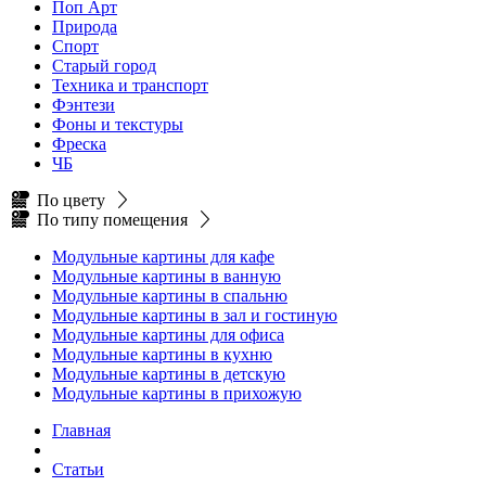
Поп Арт
Природа
Спорт
Старый город
Техника и транспорт
Фэнтези
Фоны и текстуры
Фреска
ЧБ
По цвету
По типу помещения
Модульные картины для кафе
Модульные картины в ванную
Модульные картины в спальню
Модульные картины в зал и гостиную
Модульные картины для офиса
Модульные картины в кухню
Модульные картины в детскую
Модульные картины в прихожую
Главная
Статьи