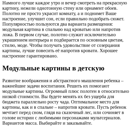
Намного лучше каждое утро и вечер смотреть на прекрасную
картину, нежели однотонную стену или орнамент обоев.
Полотно не просто украсит комнату, а и поднимет Ваше
настроение, улучшит сон, если правильно подобрать сюжет.
Популярностью пользуются два варианта размещения:
модульная картина в спальню над кроватью или напротив
ложа. В первом случае, полотно служит исключительно
украшением интерьера и подбирается по основным цветам,
стилю, моде. Чтобы получать удовольствие от созерцания
картины, лучше повесить её напротив кровати. Хорошее
настроение гарантировано.
Модульные картины в детскую
Развитие воображения и абстрактного мышления ребенка –
важнейшие задачи воспитания. Решить их помогают
модульные картины. Огромный плюс полотен в относительно
низкой стоимости. Вы будете менять их без ущерба для
бюджета параллельно росту чада. Оптимальное место для
картины, как и в спальне – напротив кровати. Пусть ребенок
мечтает перед сном, глядя на сказочный лес, или сочиняет в
голове истории с любимыми персонажами мультсериалов.
Вариантов масса. Выбирайте и заказывайте.