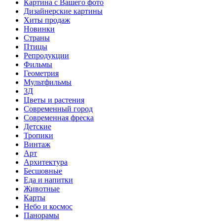
Картина с Вашего фото
Дизайнерские картины
Хиты продаж
Новинки
Страны
Птицы
Репродукции
Фильмы
Геометрия
Мультфильмы
3Д
Цветы и растения
Современный город
Современная фреска
Детские
Тропики
Винтаж
Арт
Архитектура
Бесшовные
Еда и напитки
Животные
Карты
Небо и космос
Панорамы