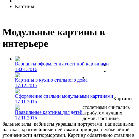
Картины
Модульные картины в
интерьере
Варианты оформления гостиной картинами
18.01.2016
Картины в кухню стильного дома
17.12.2015
Оформление спальни модульными картинами
Картины
17.11.2015
столетиями считались
Правильные картины для детей
атрибутом лучших
12.11.2015
домов. Гостиные,
бальные залы, кабинеты украшали портретами, написанными
на заказ, красивейшими пейзажами природы, необычайной
утонченности натюрмортами. Картину обязательно ставили в