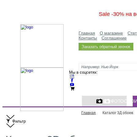
Sale -30% на в
Главная
О магазине
Стат
Контакты
Соглашение
Заказать обратный звонок
Мы в соцсетях:
ФОТООБО
Главная
Каталог 3Д обоев
Фильтр