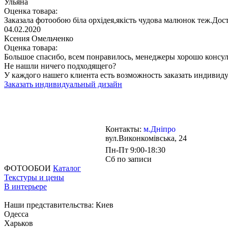
Ульяна
Оценка товара:
Заказала фотообою біла орхідея,якість чудова малюнок теж.До
04.02.2020
Ксения Омельченко
Оценка товара:
Большое спасибо, всем понравилось, менеджеры хорошо консул
Не нашли ничего подходящего?
У каждого нашего клиента есть возможность заказать индивид
Заказать индивидуальный дизайн
Контакты:
м.Дніпро
вул.Виконкомівська, 24
Пн-Пт 9:00-18:30
Сб по записи
ФОТООБОИ
Каталог
Текстуры и цены
В интерьере
Наши представительства:
Киев
Одесса
Харьков