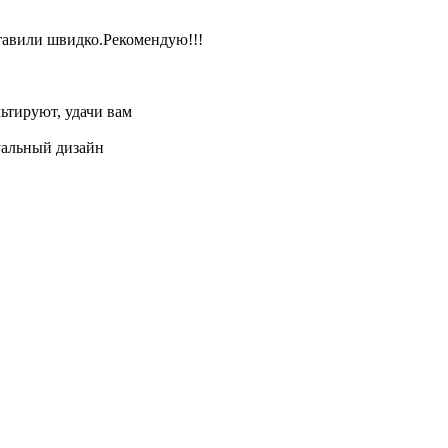
ставили швидко.Рекомендую!!!
ьтируют, удачи вам
уальный дизайн