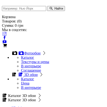
Найти
Корзина
Товаров:
(
0
)
Сумма:
0
грн
Мы в соцсетях:
Фотообои
Каталог
Текстуры и цены
В интерьере
Соглашение
3D обои
Каталог
Цена
В интерьере
Каталог 3D обои
Каталог 3D обои