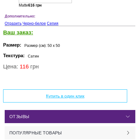
Matte
616
грн
Дополнительно:
Отразить
Черно-белое
Сепия
Ваш заказ:
Размер:
Размер (см):
50 x 50
Текстура:
Сатин
Цена:
116
грн
Добавить в корзину
Купить в один клик
ОТЗЫВЫ
ПОПУЛЯРНЫЕ ТОВАРЫ