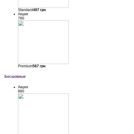
Standard
497
грн
Акция
780
Premium
567
грн
Бесшовные
Акция
880