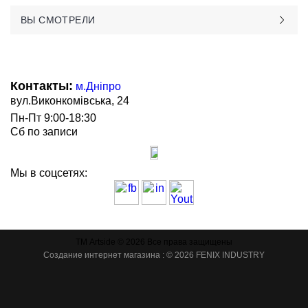
ВЫ СМОТРЕЛИ
Контакты:
м.Дніпро
вул.Виконкомівська, 24
Пн-Пт 9:00-18:30
Сб по записи
Мы в соцсетях:
ТМ Artside © 2026 Все права защищены
Создание интернет магазина
: © 2026 FENIX INDUSTRY