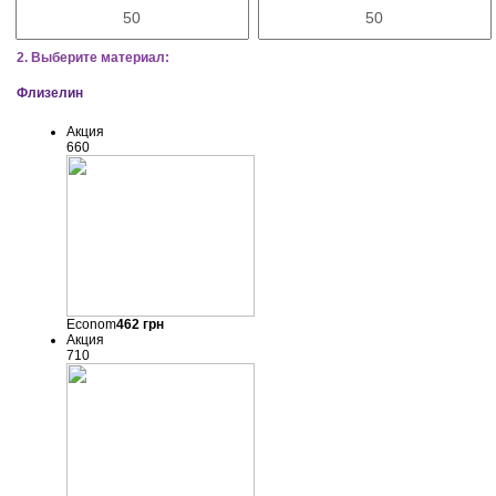
2. Выберите материал:
Флизелин
Акция
660
Econom
462
грн
Акция
710