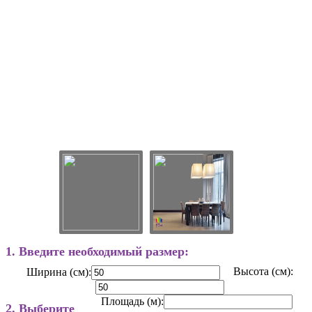
1. Введите необходимый размер:
Высота (см):
Ширина (см):
Площадь (м):
2. Выберите