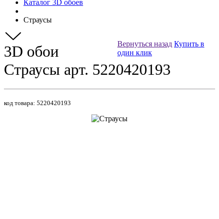
Каталог 3D обоев
Страусы
Вернуться назад
Купить в
3D обои
один клик
Страусы арт. 5220420193
код товара:
5220420193