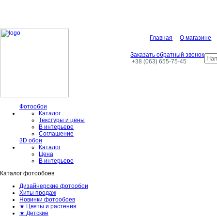
Главная
О магазине
Заказать обратный звонок
+38 (063) 655-75-45
Фотообои
Каталог
Текстуры и цены
В интерьере
Соглашение
3D обои
Каталог
Цена
В интерьере
Каталог фотообоев
Дизайнерские фотообои
Хиты продаж
Новинки фотообоев
★ Цветы и растения
★ Детские