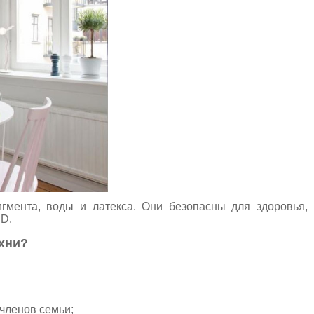
игмента, воды и латекса. Они безопасны для здоровья,
D.
хни
?
 членов семьи;