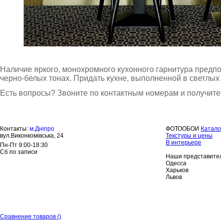
Наличие яркого, монохромного кухонного гарнитура предпо
черно-белых тонах. Придать кухне, выполненной в светлы
Есть вопросы? Звоните по контактным номерам и получите 
Контакты:
м.Дніпро
ФОТООБОИ
Катало
вул.Виконкомівська, 24
Текстуры и цены
В интерьере
Пн-Пт 9:00-18:30
Сб по записи
Наши представител
Одесса
Харьков
Львов
Сравнение товаров
(
)