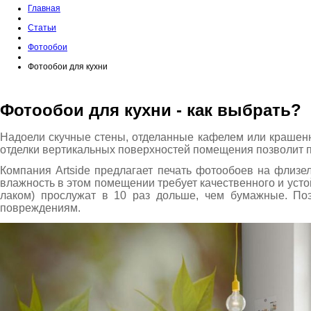
Главная
Статьи
Фотообои
Фотообои для кухни
Фотообои для кухни - как выбрать?
Надоели скучные стены, отделанные кафелем или крашенн
отделки вертикальных поверхностей помещения позволит пр
Компания Artside предлагает печать фотообоев на флиз
влажность в этом помещении требует качественного и уст
лаком) прослужат в 10 раз дольше, чем бумажные. Поэ
повреждениям.