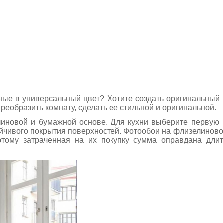
ые в универсальный цвет? Хотите создать оригинальный 
еобразить комнату, сделать ее стильной и оригинальной.
елиновой и бумажной основе. Для кухни выберите перву
ойчивого покрытия поверхностей. Фотообои на флизелинов
тому затраченная на их покупку сумма оправдана длит