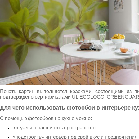
Печать картин выполняется красками, состоящими из п
подтверждено сертификатами UL ECOLOGO, GREENGUAR
Для чего использовать
фотообои в интерьере ку
С помощью
фотообоев на кухне
можно:
визуально расширить пространство;
«подстроить» интерьер под свой вкус и предпочтения