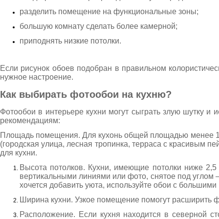
разделить помещение на функциональные зоны;
большую комнату сделать более камерной;
приподнять низкие потолки.
Если рисунок обоев подобран в правильном колористическ
нужное настроение.
Как выбирать
фотообои на кухню
?
Фотообои в интерьере кухни
могут сыграть злую шутку и и
рекомендациям:
Площадь помещения. Для кухонь общей площадью менее 10
(городская улица, лесная тропинка, терраса с красивым 
для кухни
.
Высота потолков. Кухни, имеющие потолки ниже 2,5
вертикальными линиями или фото, снятое под углом —
хочется добавить уюта, используйте обои с большими
Ширина кухни. Узкое помещение помогут расширить ф
Расположение. Если кухня находится в северной ст