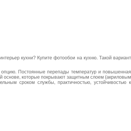
интерьер кухни? Купите
фотообои на кухню
.
Такой вариан
ю опцию. Постоянные перепады температур и повышенная
ой основе, которые покрывают защитным слоем (акриловым
ельным сроком службы, практичностью, устойчивостью к