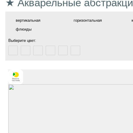
★ Акварельные абстракц
вертикальная
горизонтальная
флюиды
Выберите цвет: