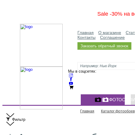
Sale -30% на в
Главная
О магазине
Стат
Контакты
Соглашение
Заказать обратный звонок
Мы в соцсетях:
ФОТООБО
Главная
Каталог фотообоев
Фильтр