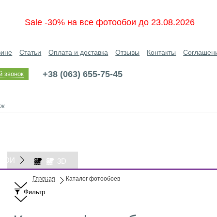
Sale -30% на все фотообои до 23.08.2026
зине
Статьи
Оплата и доставка
Отзывы
Контакты
Соглашен
+38 (063) 655-75-45
й звонок
БОИ
3D
Главная
Каталог фотообоев
ОБОИ
Фильтр