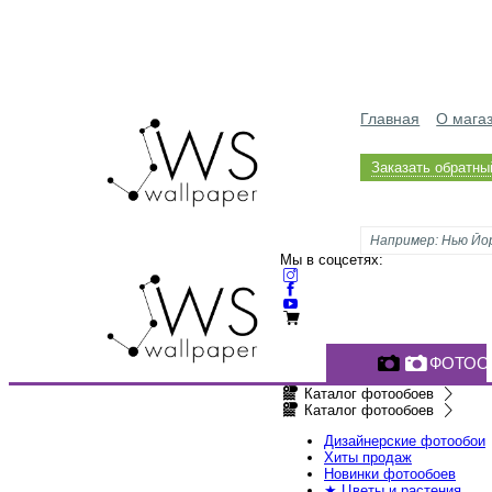
Главная
О мага
Заказать обратны
Мы в соцсетях:
ФОТОО
Каталог фотообоев
Каталог фотообоев
Дизайнерские фотообои
Хиты продаж
Новинки фотообоев
★ Цветы и растения