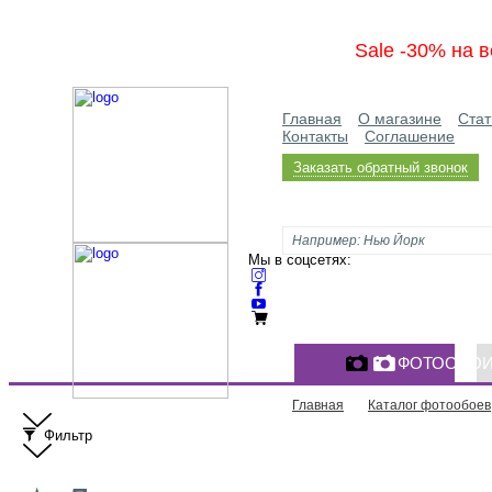
Sale -30% на в
Главная
О магазине
Стат
Контакты
Соглашение
Заказать обратный звонок
Мы в соцсетях:
ФОТООБО
Главная
Каталог фотообоев
Фильтр