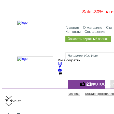
Sale -30% на в
Главная
О магазине
Стат
Контакты
Соглашение
Заказать обратный звонок
Мы в соцсетях:
ФОТООБО
Главная
Каталог фотообоев
Фильтр