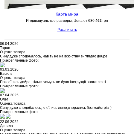
Карта мира
Индивидуальные размеры, Цена от
630
462
грн
Рассчитать
06.04.2026
Тарас
Оценка товара:
Сину дуже сподобалось, навіть не на всю стіну виглядає добре
Прикрепленные фото:
03.03.2026
Василь
Оценка товара:
Поклеїлись добре, тільки чомусь не було інструкції в комплекті
Прикрепленные фото:
07.04.2025
Олег
Оценка товара:
Сину дуже сподобалось, клеїлись легко,впорались без майстрів :)
Прикрепленные фото:
22.06.2022
Данило
Оценка товара: