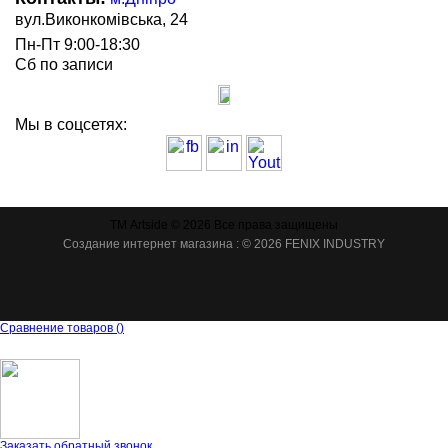
вул.Виконкомівська, 24
Пн-Пт 9:00-18:30
Сб по записи
Мы в соцсетях:
ТМ Artside © 2026 Все права защищены
Создание интернет магазина
: © 2026 FENIX INDUSTRY
Сравнение товаров
(
)
Заказать обратный звонок