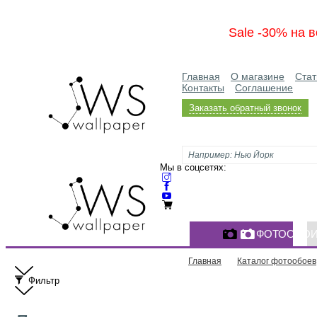
Sale -30% на в
Главная
О магазине
Стат
Контакты
Соглашение
Заказать обратный звонок
Мы в соцсетях:
ФОТООБО
Главная
Каталог фотообоев
Фильтр