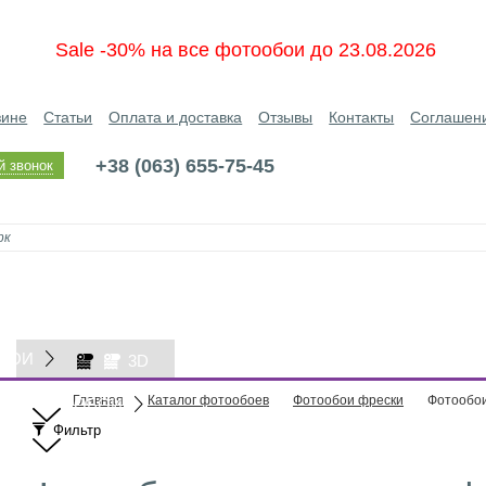
Sale -30% на все фотообои до 23.08.2026
зине
Статьи
Оплата и доставка
Отзывы
Контакты
Соглашен
+38 (063) 655-75-45
й звонок
БОИ
3D
Главная
Каталог фотообоев
Фотообои фрески
Фотообои
ОБОИ
Фильтр