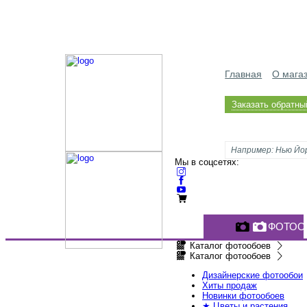
Главная
О мага
Заказать обратны
Мы в соцсетях:
ФОТОО
Каталог фотообоев
Каталог фотообоев
Дизайнерские фотообои
Хиты продаж
Новинки фотообоев
★ Цветы и растения