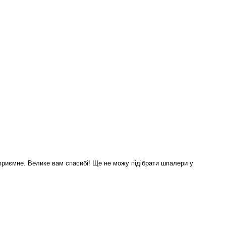
приємне. Велике вам спасибі! Ще не можу підібрати шпалери у