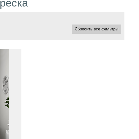
реска
Сбросить все фильтры