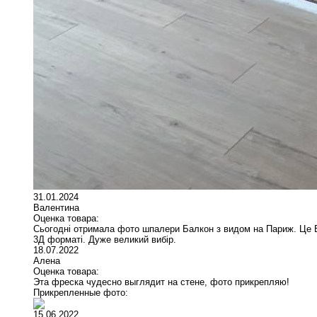
31.01.2024
Валентина
Оценка товара:
Сьогодні отримала фото шпалери Балкон з видом на Париж. Це ВА
3Д форматі. Дуже великий вибір.
18.07.2022
Алена
Оценка товара:
Эта фреска чудесно выглядит на стене, фото прикрепляю!
Прикрепленные фото:
15.06.2022