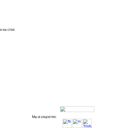
 на стіні.
Мы в соцсетях: