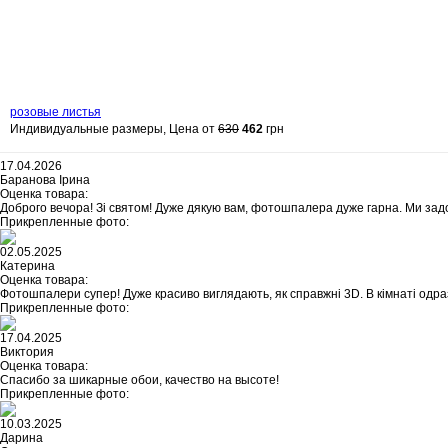
розовые листья
Индивидуальные размеры, Цена от
630
462
грн
17.04.2026
Баранова Ірина
Оценка товара:
Доброго вечора! Зі святом! Дуже дякую вам, фотошпалера дуже гарна. Ми зад
Прикрепленные фото:
02.05.2025
Катерина
Оценка товара:
Фотошпалери супер! Дуже красиво виглядають, як справжні 3D. В кімнаті одраз
Прикрепленные фото:
17.04.2025
Виктория
Оценка товара:
Спасибо за шикарные обои, качество на высоте!
Прикрепленные фото:
10.03.2025
Дарина