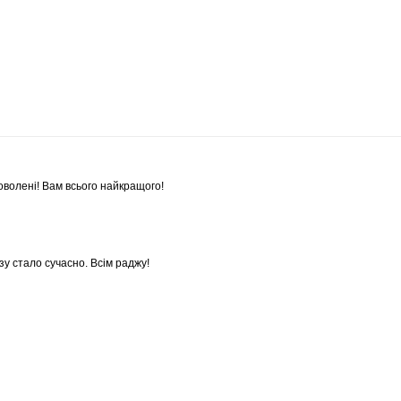
оволені! Вам всього найкращого!
у стало сучасно. Всім раджу!