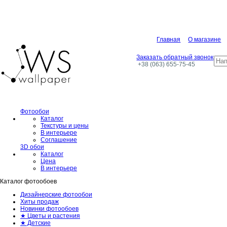
Главная
О магазине
Заказать обратный звонок
+38 (063) 655-75-45
Фотообои
Каталог
Текстуры и цены
В интерьере
Соглашение
3D обои
Каталог
Цена
В интерьере
Каталог фотообоев
Дизайнерские фотообои
Хиты продаж
Новинки фотообоев
★ Цветы и растения
★ Детские