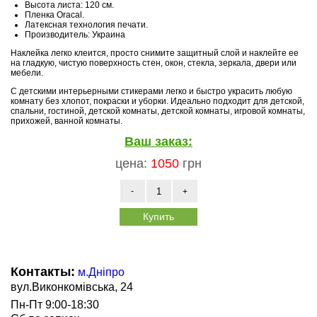
Высота листа: 120 см.
Пленка Oracal.
Латексная технология печати.
Производитель: Украина
Наклейка легко клеится, просто снимите защитный слой и наклейте ее
на гладкую, чистую поверхность стен, окон, стекла, зеркала, двери или
мебели.
С детскими интерьерными стикерами легко и быстро украсить любую
комнату без хлопот, покраски и уборки. Идеально подходит для детской,
спальни, гостиной, детской комнаты, детской комнаты, игровой комнаты,
прихожей, ванной комнаты.
Ваш заказ:
цена:
1050
грн
-
+
Купить
Контакты:
м.Дніпро
вул.Виконкомівська, 24
Пн-Пт 9:00-18:30