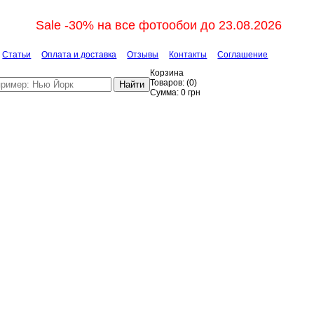
Sale -30% на все фотообои до 23.08.2026
Статьи
Оплата и доставка
Отзывы
Контакты
Соглашение
Корзина
Товаров:
(
0
)
Найти
Сумма:
0
грн