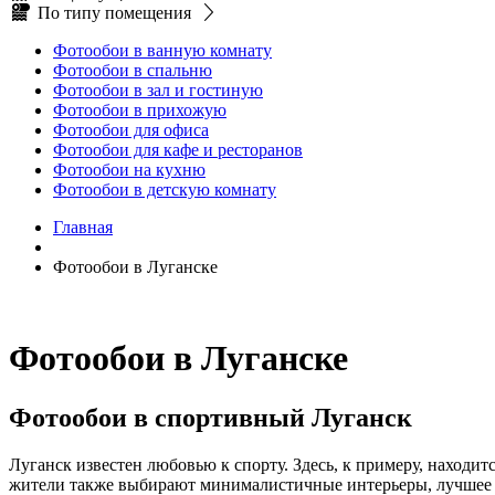
По типу помещения
Фотообои в ванную комнату
Фотообои в спальню
Фотообои в зал и гостиную
Фотообои в прихожую
Фотообои для офиса
Фотообои для кафе и ресторанов
Фотообои на кухню
Фотообои в детскую комнату
Главная
Фотообои в Луганске
Фотообои в Луганске
Фотообои в спортивный Луганск
Луганск известен любовью к спорту. Здесь, к примеру, находит
жители также выбирают минималистичные интерьеры, лучшее р