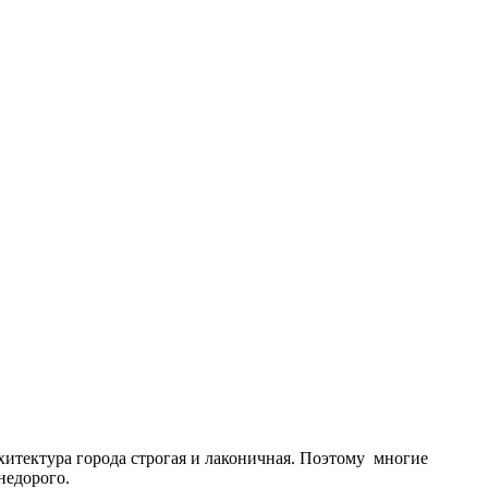
рхитектура города строгая и лаконичная. Поэтому многие
недорого.