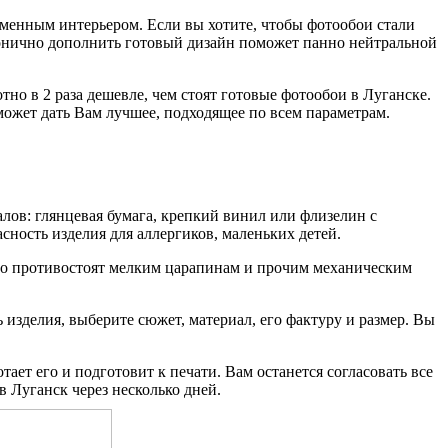
менным интерьером. Если вы хотите, чтобы фотообои стали
конично дополнить готовый дизайн поможет панно нейтральной
тно в 2 раза дешевле, чем стоят готовые фотообои в Луганске.
сможет дать Вам лучшее, подходящее по всем параметрам.
алов: глянцевая бумага, крепкий винил или флизелин с
сность изделия для аллергиков, маленьких детей.
чно противостоят мелким царапинам и прочим механическим
изделия, выберите сюжет, материал, его фактуру и размер. Вы
ает его и подготовит к печати. Вам останется согласовать все
 Луганск через несколько дней.