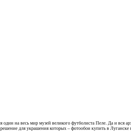
ся один на весь мир музей великого футболиста Пеле. Да и вся а
ешение для украшения которых – фотообои купить в Луганске 