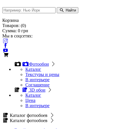
Найти
Корзина
Товаров:
(
0
)
Сумма:
0
грн
Мы в соцсетях:
Фотообои
Каталог
Текстуры и цены
В интерьере
Соглашение
3D обои
Каталог
Цена
В интерьере
Каталог фотообоев
Каталог фотообоев