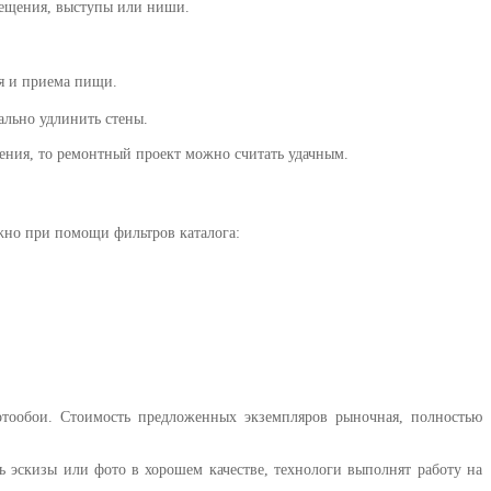
мещения, выступы или ниши.
ия и приема пищи.
ально удлинить стены.
ения, то ремонтный проект можно считать удачным.
жно при помощи фильтров каталога:
отообои. Стоимость предложенных экземпляров рыночная, полностью
 эскизы или фото в хорошем качестве, технологи выполнят работу на