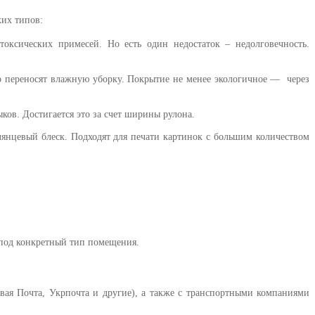
ких типов:
токсических примесей. Но есть один недостаток – недолговечность.
о переносят влажную уборку. Покрытие не менее экологичное — через
ков. Достигается это за счет ширины рулона.
лянцевый блеск. Подходят для печати картинок с большим количеством
 под конкретный тип помещения.
вая Почта, Укрпочта и другие), а также с транспортными компаниями