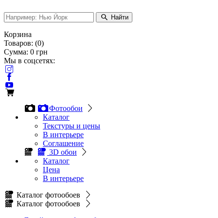
Найти
Корзина
Товаров:
(
0
)
Сумма:
0
грн
Мы в соцсетях:
Фотообои
Каталог
Текстуры и цены
В интерьере
Соглашение
3D обои
Каталог
Цена
В интерьере
Каталог фотообоев
Каталог фотообоев