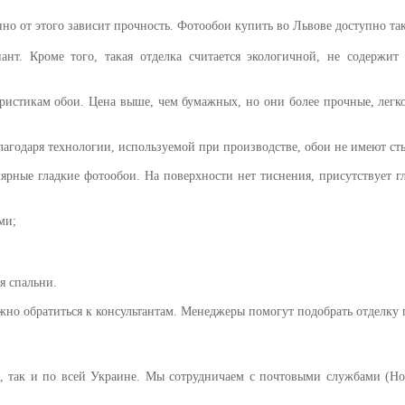
о от этого зависит прочность. Фотообои купить во Львове доступно та
нт. Кроме того, такая отделка считается экологичной, не содержит 
ристикам обои. Цена выше, чем бумажных, но они более прочные, легк
агодаря технологии, используемой при производстве, обои не имеют сты
ярные гладкие фотообои. На поверхности нет тиснения, присутствует г
ми;
я спальни.
жно обратиться к консультантам. Менеджеры помогут подобрать отделку
ов, так и по всей Украине. Мы сотрудничаем с почтовыми службами (Но