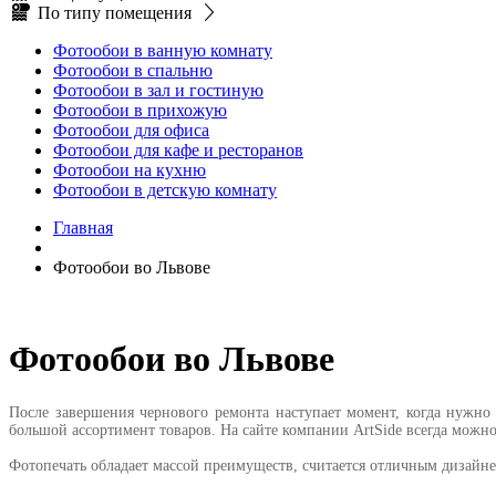
По типу помещения
Фотообои в ванную комнату
Фотообои в спальню
Фотообои в зал и гостиную
Фотообои в прихожую
Фотообои для офиса
Фотообои для кафе и ресторанов
Фотообои на кухню
Фотообои в детскую комнату
Главная
Фотообои во Львове
Фотообои во Львове
После завершения чернового ремонта наступает момент, когда нужно
большой ассортимент товаров. На сайте компании ArtSide всегда можно
Фотопечать обладает массой преимуществ, считается отличным дизайн