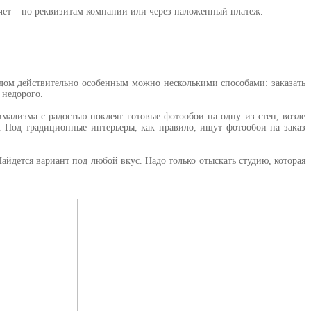
счет – по реквизитам компании или через наложенный платеж.
 дом действительно особенным можно несколькими способами: заказать
 недорого.
мализма с радостью поклеят готовые фотообои на одну из стен, возле
. Под традиционные интерьеры, как правило, ищут фотообои на заказ
айдется вариант под любой вкус. Надо только отыскать студию, которая