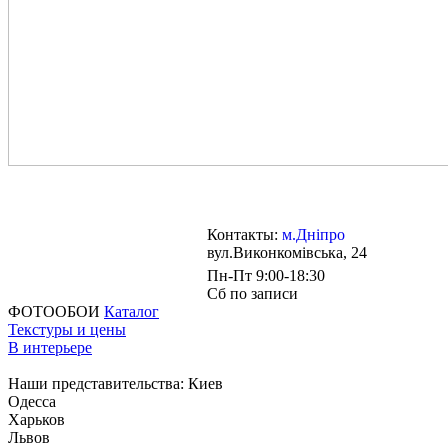
Контакты:
м.Дніпро
вул.Виконкомівська, 24
Пн-Пт 9:00-18:30
Сб по записи
ФОТООБОИ
Каталог
Текстуры и цены
В интерьере
Наши представительства:
Киев
Одесса
Харьков
Львов