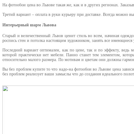
На фотообои цена во Львове такая же, как и в других регионах. Заказ
Третий вариант – оплата в руки курьеру при доставке. Всегда можно вы
Интерьерный шарм Львова
Старый и величественный Львов ценит стиль во всем, начиная одеждо
роспись стен и потолка настоящим художником, занять все имеющиеся 
Последний вариант оптимален, как по цене, так и по эффекту, ведь 
которой практически нет мебели. Панно станет тем элементом, кото
относительно малого размера. По мотивам и цветам они должны гармо
Вы без проблем купите то что надо-на фотообои во Львове цена зависи
без проблем реализует ваши замыслы что до создания идеального полот