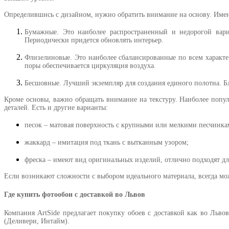
Определившись с дизайном, нужно обратить внимание на основу. Именн
Бумажные. Это наиболее распространенный и недорогой вариа
Периодически придется обновлять интерьер.
Флизелиновые. Это наиболее сбалансированные по всем характе
поры обеспечивается циркуляция воздуха.
Бесшовные. Лучший экземпляр для создания единого полотна. Бл
Кроме основы, важно обращать внимание на текстуру. Наиболее попул
деталей. Есть и другие варианты:
песок – матовая поверхность с крупными или мелкими песчинка
жаккард – имитация под ткань с вытканным узором;
фреска – имеют вид оригинальных изделий, отлично подходят дл
Если возникают сложности с выбором идеального материала, всегда мо
Где купить фотообои с доставкой во Львов
Компания ArtSide предлагает покупку обоев с доставкой как во Льв
(Деливери, Интайм).