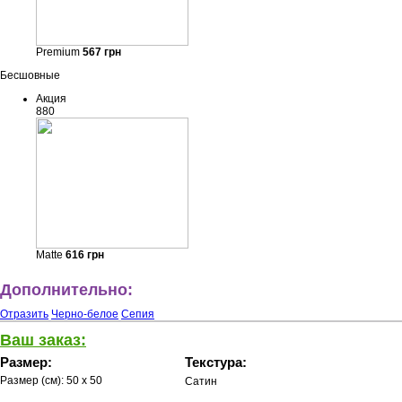
Premium
567
грн
Бесшовные
Акция
880
Matte
616
грн
Дополнительно:
Отразить
Черно-белое
Сепия
Ваш заказ:
Размер:
Текстура:
Размер (см):
50 x 50
Сатин