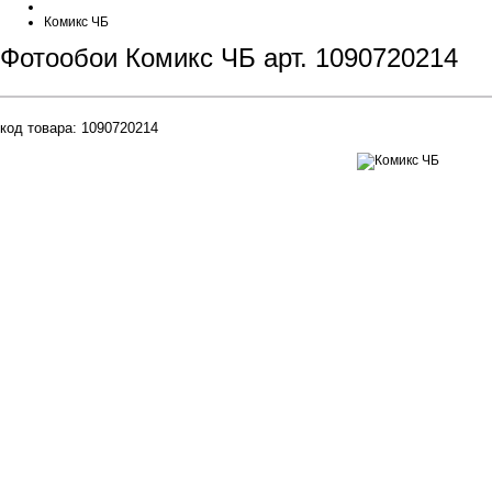
Комикс ЧБ
Фотообои Комикс ЧБ арт. 1090720214
код товара:
1090720214