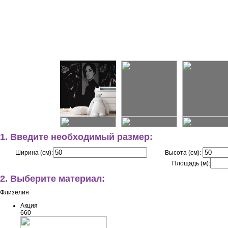
1. Введите необходимый размер:
Ширина (см):
Высота (см):
Площадь (м):
2. Выберите материал:
Флизелин
Акция
660