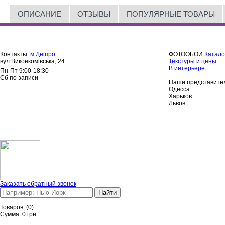
ОПИСАНИЕ
ОТЗЫВЫ
ПОПУЛЯРНЫЕ ТОВАРЫ
Контакты:
м.Дніпро
ФОТООБОИ
Катало
вул.Виконкомівська, 24
Текстуры и цены
В интерьере
Пн-Пт 9:00-18:30
Сб по записи
Наши представител
Одесса
Харьков
Львов
Заказать обратный звонок
Найти
Товаров:
(
0
)
Сумма:
0
грн