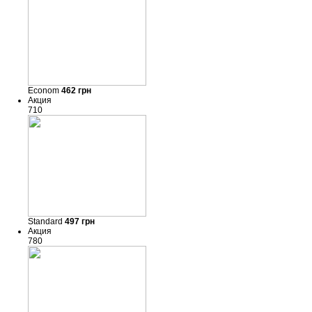
Econom
462
грн
Акция
710
Standard
497
грн
Акция
780