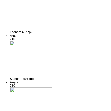
Econom
462
грн
Акция
710
Standard
497
грн
Акция
780