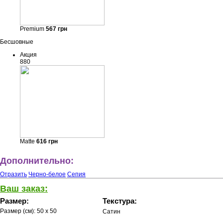
Premium
567
грн
Бесшовные
Акция
880
Matte
616
грн
Дополнительно:
Отразить
Черно-белое
Сепия
Ваш заказ:
Размер:
Текстура:
Размер (см):
50 x 50
Сатин