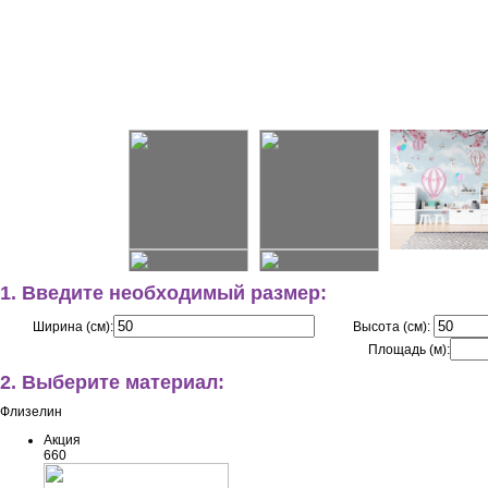
1. Введите необходимый размер:
Ширина (см):
Высота (см):
Площадь (м):
2. Выберите материал:
Флизелин
Акция
660