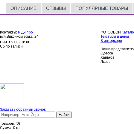
ОПИСАНИЕ
ОТЗЫВЫ
ПОПУЛЯРНЫЕ ТОВАРЫ
Контакты:
м.Дніпро
ФОТООБОИ
Катало
вул.Виконкомівська, 24
Текстуры и цены
В интерьере
Пн-Пт 9:00-18:30
Сб по записи
Наши представител
Одесса
Харьков
Львов
Заказать обратный звонок
Найти
Товаров:
(
0
)
Сумма:
0
грн