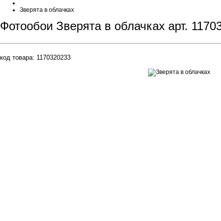
Зверята в облачках
Фотообои Зверята в облачках арт. 1170
код товара:
1170320233