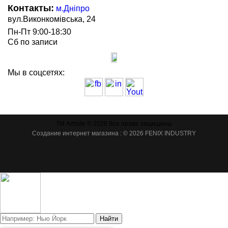
Контакты:
м.Дніпро
вул.Виконкомівська, 24
Пн-Пт 9:00-18:30
Сб по записи
Мы в соцсетях:
ТМ Artside © 2026 Все права защищены
Создание интернет магазина
: © 2026 FENIX INDUSTRY
Найти