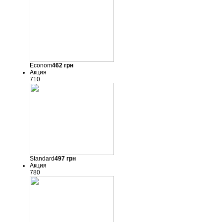
Econom
462
грн
Акция
710
Standard
497
грн
Акция
780